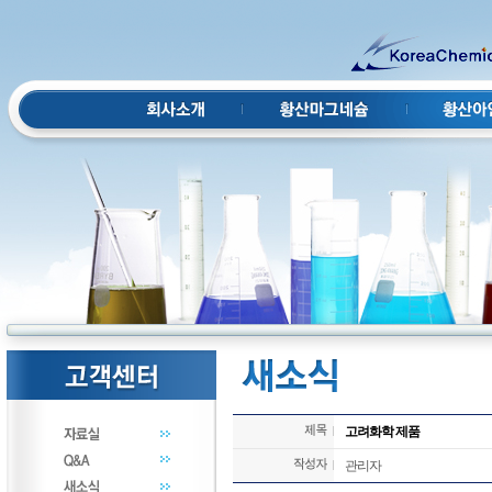
고려화학 제품
관리자