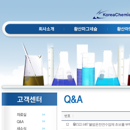
12
1522-1487 불법운전연수업체 초보를 