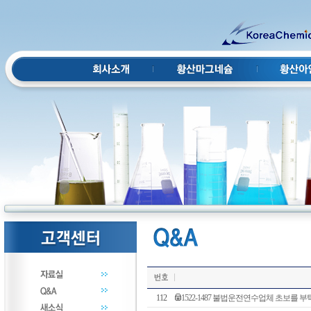
112
1522-1487 불법운전연수업체 초보를 