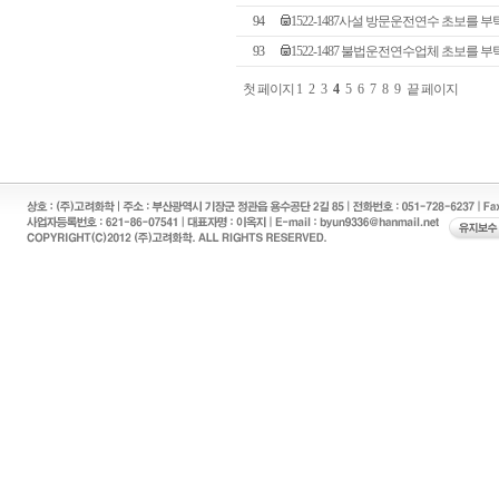
94
1522-1487사설 방문운전연수 초보를 
93
1522-1487 불법운전연수업체 초보를 
첫 페이지
1
2
3
4
5
6
7
8
9
끝 페이지