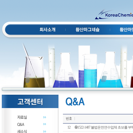
12
1522-1487 불법운전연수업체 초보를 